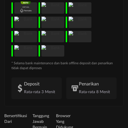
* Selama bank maintenance dan bank offline deposit dan penarikan
tidak dapat diproses
Deposit
Penarikan
Rata-rata 3 Menit
Rata-rata 8 Menit
Bersertifikasi
Tanggung
Browser
Dari
Jawab
Yang
Bermain
Didukung