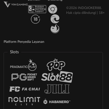
©2026 INDOJOKER88.
Hak cipta dilindungi | 18+
Platform Penyedia Layanan
Slots