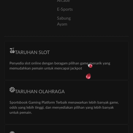
Arcade
E-Sports
Sabung
Ayam
TARUHAN SLOT
Penyedia slot online dengan beragam pilihan game menarik yang
memudahkan pemain untuk mencapai jackpot
TARUHAN OLAHRAGA
Sportsbook Gaming Platform Terbaik menawarkan lebih banyak game,
odds yang lebih tinggi, dan menyediakan pilihan yang lebih banyak
untuk pemain.