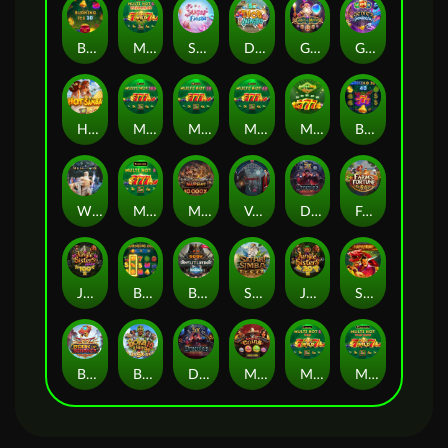
Burning Ice 10
Multi Hot 5 Burn Wilds
Sugar Fiesta
Dice Jungle
Gates Of Merlyn
Genie's Bonanza
HotSamba
Multi Hot 10
Multi Hot 20
Multi Hot 40
Multi Hot Ways
Burning Ice 40
Wild & Gods
MultiHot5
Mad Slot
Vampires
Dracula's Fortune
Farm's Fortune
Jungle Sisters Deluxe
Burning Ice
Book of Futuria
Safari Simba
Jungle Sisters
Samurai
Book Of Bonanza
Boka Jamba 10
Dracula's Fortune Halloween Edition
Mariachi Coins
Multi Hot 5 Wild
Multi Hot Wild Ways