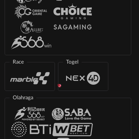
Race
Togel
Olahraga