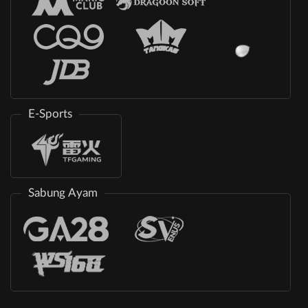
E-Sports
Sabung Ayam