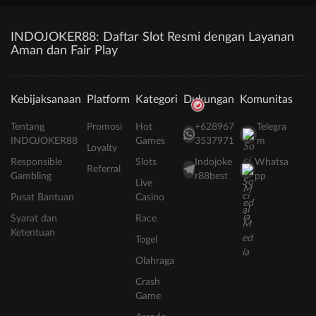
INDOJOKER88: Daftar Slot Resmi dengan Layanan
Aman dan Fair Play
Kebijaksanaan
Platform
Kategori
Dukungan
Komunitas
Tentang
Promosi
Hot
+628967
Telegra
INDOJOKER88
Games
3537971
m
Loyalty
Responsible
Slots
Indojoke
Whatsa
Referral
Gambling
r88best
pp
Live
Pusat Bantuan
Casino
Syarat dan
Race
Ketentuan
Togel
Olahraga
Crash
Game