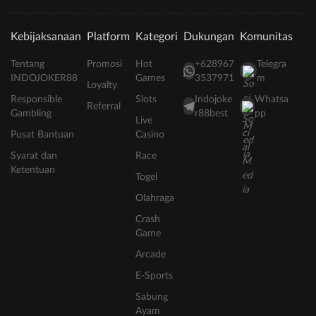
Kebijaksanaan
Platform
Kategori
Dukungan
Komunitas
Tentang
Promosi
Hot
+628967
Telegra
INDOJOKER88
Games
3537971
m
Loyalty
Responsible
Slots
Indojoke
Whatsa
Referral
Gambling
r88best
pp
Live
Pusat Bantuan
Casino
Syarat dan
Race
Ketentuan
Togel
Olahraga
Crash
Game
Arcade
E-Sports
Sabung
Ayam