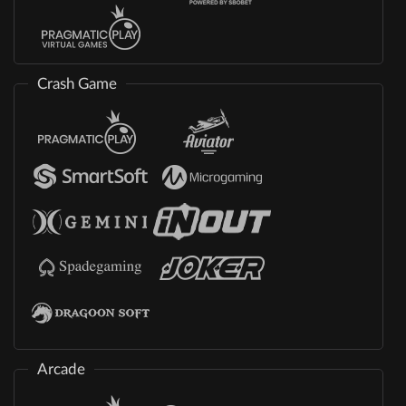
Crash Game
Arcade