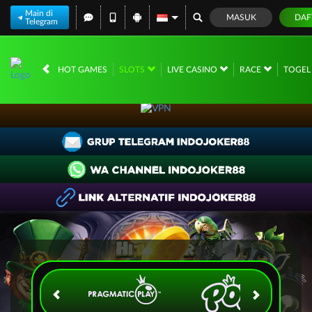
Main di
MASUK
DAF
Telegram
HOT GAMES
SLOTS
LIVE CASINO
RACE
TOGE
IDR
12,686,036,