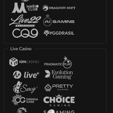
Live Casino