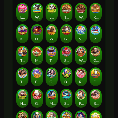
Lucky Piggy
Woof-woof Paradise
Lucky Panda
Thor of Mars
Warlord Lu Bu
King's Return
Knife Throwing Show
Dragon's Expedition
Wilderness Lion
Goldmine Blast
Strike Storm
Penguin Smash
Thor vs Loki
Mahjong Gold 3
TRICK OR TREAT
Sushi Match
Wilderness Hunting
Gaogashou
Three Kingdoms
Fighting Academy
Gumiho
DR. Crazy
Run Date
Egypt Gods
Halloween Horror
Ghost Zombie
Mutation fish
Star Cruise
Prehistoric Park
Beer Carnival