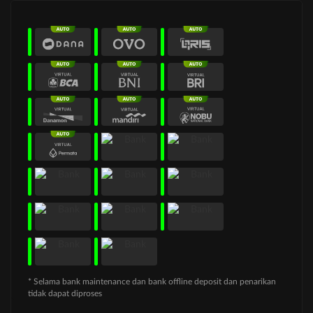
* Selama bank maintenance dan bank offline deposit dan penarikan
tidak dapat diproses