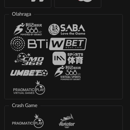
Olahraga
Crash Game