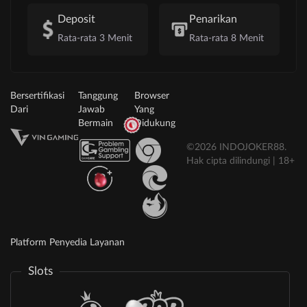
Deposit
Penarikan
Rata-rata 3 Menit
Rata-rata 8 Menit
Bersertifikasi
Tanggung
Browser
Dari
Jawab
Yang
Bermain
Didukung
©2026 INDOJOKER88.
Hak cipta dilindungi | 18+
Platform Penyedia Layanan
Slots