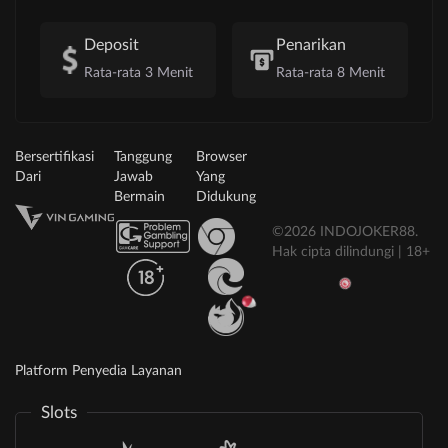
Deposit
Penarikan
Rata-rata 3 Menit
Rata-rata 8 Menit
Bersertifikasi
Tanggung
Browser
Dari
Jawab
Yang
Bermain
Didukung
©2026 INDOJOKER88.
Hak cipta dilindungi | 18+
Platform Penyedia Layanan
Slots