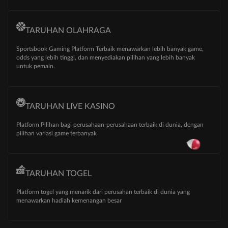
TARUHAN OLAHRAGA
Sportsbook Gaming Platform Terbaik menawarkan lebih banyak game,
odds yang lebih tinggi, dan menyediakan pilihan yang lebih banyak
untuk pemain.
TARUHAN LIVE KASINO
Platform Pilihan bagi perusahaan-perusahaan terbaik di dunia, dengan
pilihan variasi game terbanyak
TARUHAN TOGEL
Platform togel yang menarik dari perusahan terbaik di dunia yang
menawarkan hadiah kemenangan besar