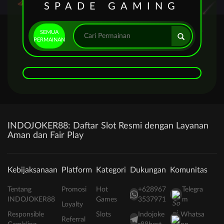
SPADE GAMING
SEMUA
PERMAINAN
INDOJOKER88: Daftar Slot Resmi dengan Layanan
Aman dan Fair Play
Kebijaksanaan
Platform
Kategori
Dukungan
Komunitas
Tentang
Promosi
Hot
+628967
Telegra
INDOJOKER88
Games
3537971
m
Loyalty
Responsible
Slots
Indojoke
Whatsa
Referral