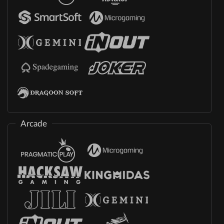
Arcade