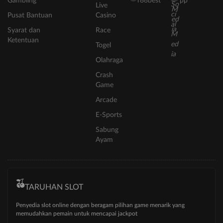
Gambling
r88best
pp
Live
Pusat Bantuan
Casino
Syarat dan
Race
Ketentuan
Togel
Olahraga
Crash
Game
Arcade
E-Sports
Sabung
Ayam
TARUHAN SLOT
Penyedia slot online dengan beragam pilihan game menarik yang
memudahkan pemain untuk mencapai jackpot