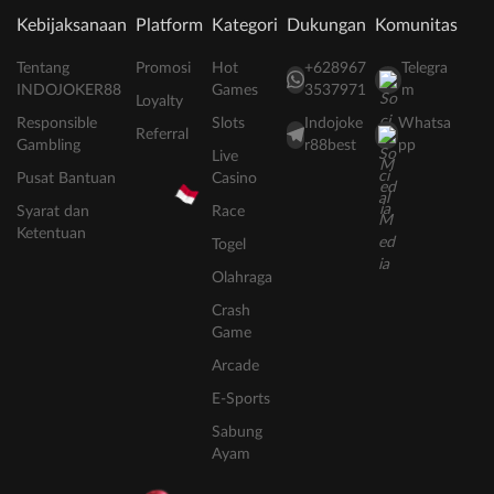
Kebijaksanaan
Platform
Kategori
Dukungan
Komunitas
Tentang
Promosi
Hot
+628967
Telegra
INDOJOKER88
Games
3537971
m
Loyalty
Responsible
Slots
Indojoke
Whatsa
Referral
Gambling
r88best
pp
Live
Pusat Bantuan
Casino
Syarat dan
Race
Ketentuan
Togel
Olahraga
Crash
Game
Arcade
E-Sports
Sabung
Ayam