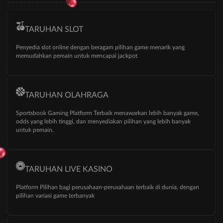
TARUHAN SLOT
Penyedia slot online dengan beragam pilihan game menarik yang
memudahkan pemain untuk mencapai jackpot
TARUHAN OLAHRAGA
Sportsbook Gaming Platform Terbaik menawarkan lebih banyak game,
odds yang lebih tinggi, dan menyediakan pilihan yang lebih banyak
untuk pemain.
TARUHAN LIVE KASINO
Platform Pilihan bagi perusahaan-perusahaan terbaik di dunia, dengan
pilihan variasi game terbanyak