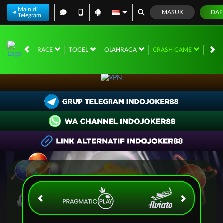
Main di
MASUK
DAF
Telegram
 CASINO
RACE
TOGEL
OLAHRAGA
CRASH GAME
ARC