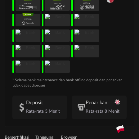
* Selama bank maintenance dan bank offline deposit dan penarikan
tidak dapat diproses
Deposit
Penarikan
Rata-rata 3 Menit
Rata-rata 8 Menit
Bersertifikasi
Tanggung
Browser