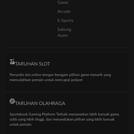
Game
Arcade
E-Sports
Sabung
Ayam
TARUHAN SLOT
Penyedia slot online dengan beragam pilihan game menarik yang
memudahkan pemain untuk mencapai jackpot
TARUHAN OLAHRAGA
Sportsbook Gaming Platform Terbaik menawarkan lebih banyak game,
odds yang lebih tinggi, dan menyediakan pilihan yang lebih banyak
untuk pemain.