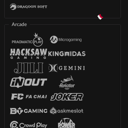
Arcade