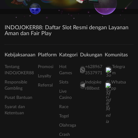
INDOJOKER88: Daftar Slot Resmi dengan Layanan
Aman dan Fair Play
Kebijaksanaan
Platform
Kategori
Dukungan
Komunitas
Tentang
Promosi
Hot
+628967
Telegra
INDOJOKER88
Games
3537971
m
Loyalty
Responsible
Slots
Indojoke
Whatsa
Referral
Gambling
r88best
pp
Live
Pusat Bantuan
Casino
Syarat dan
Race
Ketentuan
Togel
Olahraga
Crash