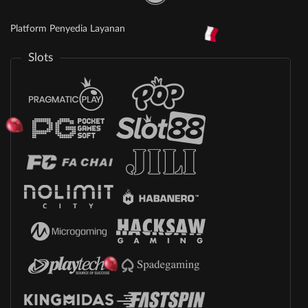
Platform Penyedia Layanan
Slots