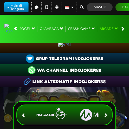
Main di
MASUK
DAF
Telegram
RACE
TOGEL
OLAHRAGA
CRASH GAME
ARCADE
E-