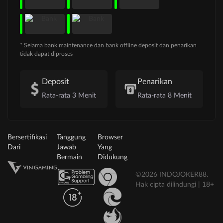
* Selama bank maintenance dan bank offline deposit dan penarikan
tidak dapat diproses
Deposit
Penarikan
Rata-rata 3 Menit
Rata-rata 8 Menit
Bersertifikasi
Tanggung
Browser
Dari
Jawab
Yang
Bermain
Didukung
©2026 INDOJOKER88.
Hak cipta dilindungi | 18+