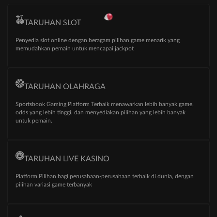
TARUHAN SLOT
Penyedia slot online dengan beragam pilihan game menarik yang
memudahkan pemain untuk mencapai jackpot
TARUHAN OLAHRAGA
Sportsbook Gaming Platform Terbaik menawarkan lebih banyak game,
odds yang lebih tinggi, dan menyediakan pilihan yang lebih banyak
untuk pemain.
TARUHAN LIVE KASINO
Platform Pilihan bagi perusahaan-perusahaan terbaik di dunia, dengan
pilihan variasi game terbanyak